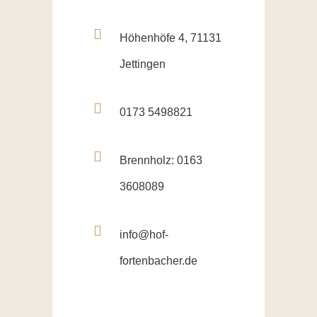
Höhenhöfe 4, 71131
Jettingen
0173 5498821
Brennholz: 0163
3608089
info@hof-
fortenbacher.de