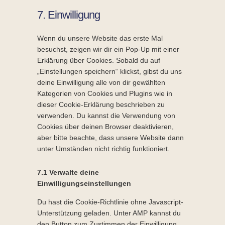
to
7. Einwilligung
service
sonstiges
Wenn du unsere Website das erste Mal
besuchst, zeigen wir dir ein Pop-Up mit einer
Erklärung über Cookies. Sobald du auf
„Einstellungen speichern“ klickst, gibst du uns
deine Einwilligung alle von dir gewählten
Kategorien von Cookies und Plugins wie in
dieser Cookie-Erklärung beschrieben zu
verwenden. Du kannst die Verwendung von
Cookies über deinen Browser deaktivieren,
aber bitte beachte, dass unsere Website dann
unter Umständen nicht richtig funktioniert.
7.1 Verwalte deine
Einwilligungseinstellungen
Du hast die Cookie-Richtlinie ohne Javascript-
Unterstützung geladen. Unter AMP kannst du
den Button zum Zustimmen der Einwilligung